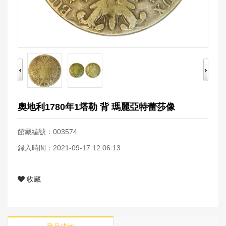
奧地利1780年1塔勒 背 瑪麗亞特蕾莎像
館藏編號：003574
録入時間：2021-09-17 12:06:13
收藏