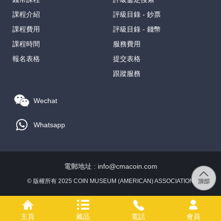
課程介紹
評級目錄 - 鈔票
課程費用
評級目錄 - 錢幣
課程時間
服務費用
報名表格
提交表格
跟蹤服務
Wechat
Whatsapp
電郵地址 : info@cmacoin.com
© 版權所有 2025 COIN MUSEUM (AMERICAN) ASSOCIATION
主頁
藏品
電話
會員