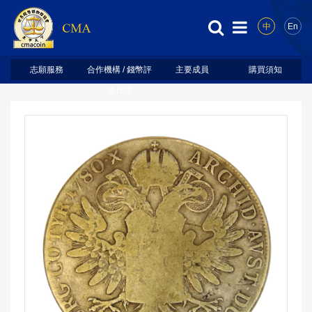
中
En
志願服務
合作機構 / 錢幣評
主要成員
購買須知
級代理