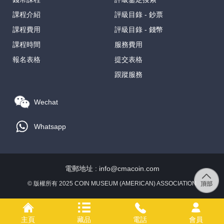
課程介紹
評級目錄 - 鈔票
課程費用
評級目錄 - 錢幣
課程時間
服務費用
報名表格
提交表格
跟蹤服務
Wechat
Whatsapp
電郵地址 : info@cmacoin.com
© 版權所有 2025 COIN MUSEUM (AMERICAN) ASSOCIATION
主頁
藏品
電話
會員