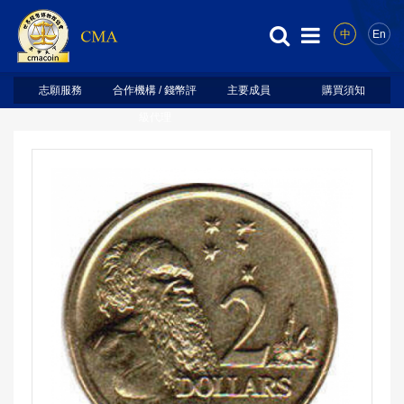
中
En
志願服務
合作機構 / 錢幣評
主要成員
購買須知
級代理