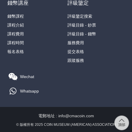
錢幣講座
評級鑒定
錢幣課程
評級鑒定搜索
課程介紹
評級目錄 - 鈔票
課程費用
評級目錄 - 錢幣
課程時間
服務費用
報名表格
提交表格
跟蹤服務
Wechat
Whatsapp
電郵地址 : info@cmacoin.com
© 版權所有 2025 COIN MUSEUM (AMERICAN) ASSOCIATION