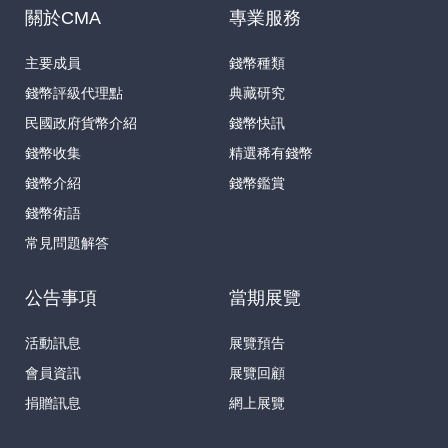
關於CMA
專業服務
主要成員
錢幣種類
錢幣評級代理點
典藏研究
民國政府貨幣介紹
錢幣快訊
錢幣收集
精選稀有錢幣
錢幣介紹
錢幣鑑賞
錢幣術語
常見問題解答
公告事項
當期展覽
活動訊息
展覽預告
會員資訊
展覽回顧
捐贈訊息
網上展覽